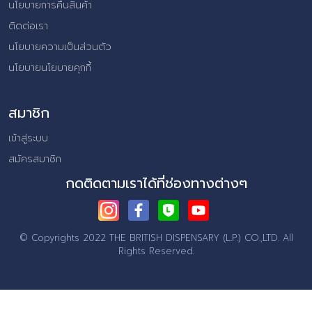
นโยบายการคืนสินค้า
ติดต่อเรา
นโยบายความเป็นส่วนตัว
นโยบายนโยบายคุกกี้
สมาชิก
เข้าสู่ระบบ
สมัครสมาชิก
กดติดตามเราได้ที่ช่องทางต่างๆ
© Copyrights 2022 THE BRITISH DISPENSARY (L.P.) CO.,LTD.
All
Rights Reserved.