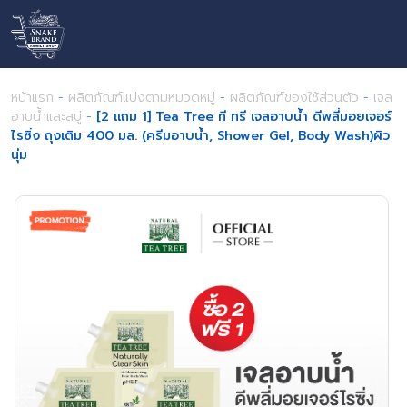
หน้าแรก
-
ผลิตภัณฑ์แบ่งตามหมวดหมู่
-
ผลิตภัณฑ์ของใช้ส่วนตัว
-
เจล
อาบน้ำและสบู่
-
[2 แถม 1] Tea Tree ที ทรี เจลอาบน้ำ ดีพลี่มอยเจอร์
ไรซิ่ง ถุงเติม 400 มล. (ครีมอาบน้ำ, Shower Gel, Body Wash)ผิว
นุ่ม