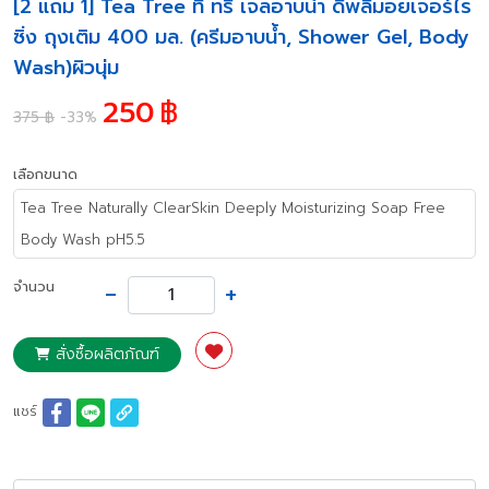
[2 แถม 1] Tea Tree ที ทรี เจลอาบน้ำ ดีพลี่มอยเจอร์ไร
ซิ่ง ถุงเติม 400 มล. (ครีมอาบน้ำ, Shower Gel, Body
Wash)ผิวนุ่ม
250
฿
375 ฿
-33%
เลือกขนาด
Tea Tree Naturally ClearSkin Deeply Moisturizing Soap Free
Body Wash pH5.5
-
+
จำนวน
สั่งซื้อผลิตภัณฑ์
แชร์