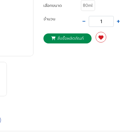
เลือกขนาด
80ml.
-
+
จำนวน
สั่งซื้อผลิตภัณฑ์