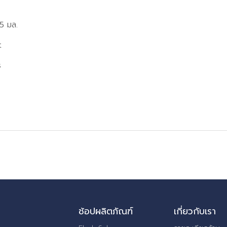
 5 มล.
t
s
ช้อปผลิตภัณฑ์
เกี่ยวกับเรา