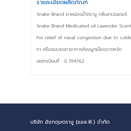
รายละเอียดผลิตภัณฑ์
Snake Brand ยาหม่องน้ำตรางู กลิ่นลาเวนเดอร์
Snake Brand Medicated oil Lavender Scen
For relief of nasal congestion due to cold
ทา หรือดมบรรเทาอาการคัดจมูกเนื่องจากหวัด
เลขทะเบียนที่ : G 194/62
บริษัท อังกฤษตรางู (แอล.พี.) จำกัด