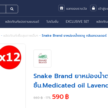
แลกของรางวัล
เข้าสู่ร
ผลิตภัณฑ์แบ่งตามแบรนด์
โปรโมชั่น
EXCLUSIVE SET
ผลิตภัณ
-
ผลิตภัณฑ์เพื่อสุขภาพอื่นๆ
-
Snake Brand ยาหม่องน้ำตรางู กลิ่นลาเวนเดอร์
Snake Brand ยาหม่องน้ำตร
ชิ้น.Medicated oil Laven
590
฿
660 ฿
-11%