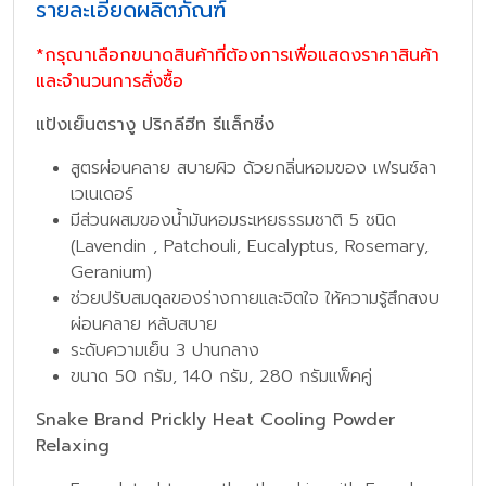
รายละเอียดผลิตภัณฑ์
*กรุณาเลือกขนาดสินค้าที่ต้องการเพื่อแสดงราคาสินค้า
และจำนวนการสั่งซื้อ
แป้งเย็นตรางู ปริกลีฮีท รีแล็กซิ่ง
สูตรผ่อนคลาย สบายผิว ด้วยกลิ่นหอมของ เฟรนซ์ลา
เวเนเดอร์
มีส่วนผสมของน้ำมันหอมระเหยธรรมชาติ 5 ชนิด
(Lavendin , Patchouli, Eucalyptus, Rosemary,
Geranium)
ช่วยปรับสมดุลของร่างกายและจิตใจ ให้ความรู้สึกสงบ
ผ่อนคลาย หลับสบาย
ระดับความเย็น 3 ปานกลาง
ขนาด 50 กรัม, 140 กรัม, 280 กรัมแพ็คคู่
Snake Brand Prickly Heat Cooling Powder
Relaxing