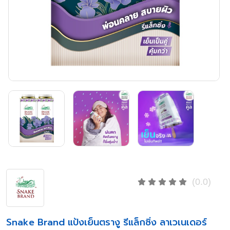
(0.0)
Snake Brand แป้งเย็นตรางู รีแล็กซิ่ง ลาเวเนเดอร์