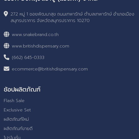
272 หมู่ 1 ซอยพัฒนาสุข ถนนเทพารักษ์ ตำบลเทพารักษ์ อำเภอเมือง
สมุทรปราการ จังหวัดสมุทรปราการ 10270
www.snakebrand.co.th
www.britishdispensary.com
(662) 645-0333
ecommerce@britishdispensary.com
ช้อปผลิตภัณฑ์
Flash Sale
Exclusive Set
ผลิตภัณฑ์ใหม่
ผลิตภัณฑ์ขายดี
โปรโมชั่น