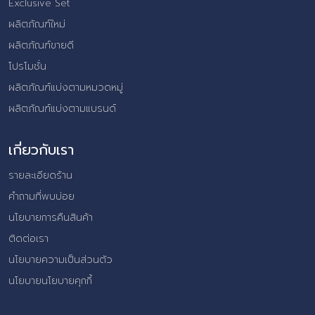
Exclusive Set
ผลิตภัณฑ์ใหม่
ผลิตภัณฑ์ขายดี
โปรโมชั่น
ผลิตภัณฑ์แบ่งตามหมวดหมู่
ผลิตภัณฑ์แบ่งตามแบรนด์
เกี่ยวกับเรา
รายละเอียดร้าน
คำถามที่พบบ่อย
นโยบายการคืนสินค้า
ติดต่อเรา
นโยบายความเป็นส่วนตัว
นโยบายนโยบายคุกกี้