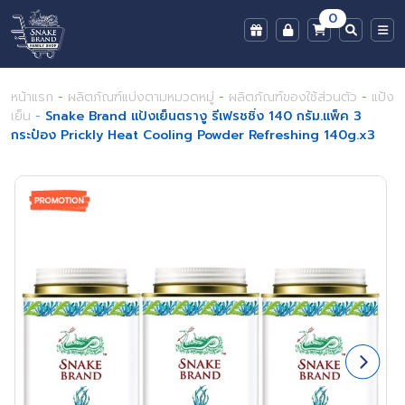
0
หน้าแรก
-
ผลิตภัณฑ์แบ่งตามหมวดหมู่
-
ผลิตภัณฑ์ของใช้ส่วนตัว
-
แป้ง
เย็น
-
Snake Brand แป้งเย็นตรางู รีเฟรชชิ่ง 140 กรัม.แพ็ค 3
กระป๋อง Prickly Heat Cooling Powder Refreshing 140g.x3