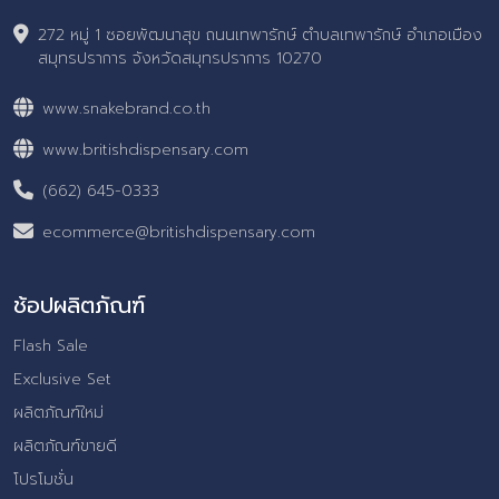
272 หมู่ 1 ซอยพัฒนาสุข ถนนเทพารักษ์ ตำบลเทพารักษ์ อำเภอเมือง
สมุทรปราการ จังหวัดสมุทรปราการ 10270
www.snakebrand.co.th
www.britishdispensary.com
(662) 645-0333
ecommerce@britishdispensary.com
ช้อปผลิตภัณฑ์
Flash Sale
Exclusive Set
ผลิตภัณฑ์ใหม่
ผลิตภัณฑ์ขายดี
โปรโมชั่น