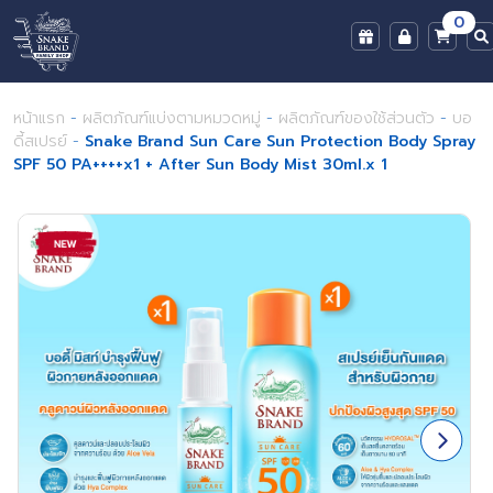
0
หน้าแรก
-
ผลิตภัณฑ์แบ่งตามหมวดหมู่
-
ผลิตภัณฑ์ของใช้ส่วนตัว
-
บอ
ดี้สเปรย์
-
Snake Brand Sun Care Sun Protection Body Spray
SPF 50 PA++++x1 + After Sun Body Mist 30ml.x 1