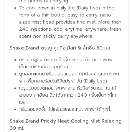
the needs of carrying.
To cool down in daily life (Daily Use) in the
form of a thin bottle, easy to carry, nano-
sized mist head provides fine mist. More than
240 injections, cool anytime, anywhere. fresh
scent non sticky carry anywhere
Snake Brand ตรางู คูลลิ่ง มิสท์ รีแล็กซิ่ง 30 มล
ตรางู คลูลิ่ง มิสท์ รีแล็กซิ่ง สเปรย์เย็น ขนาดพกพา
เย็นทันทีหลังฉีด คลายร้อน
ถูกออกแบบมาเพื่อตอบสนองความต้องการในการพก
พา เพื่อคลายร้อนในชีวิตประจำวัน (Daily Use)
ในรูปแบบขวดผอม พกพาง่าย หัวมิสท์ขนาดนาโน ให้
ละออง ละเอียด ฉีดได้มากกว่า 240 ครั้งเย็นทุกที่ทุก
เวลา
กลิ่นหอมสดชื่น ไม่เหนียวเหนอะหนะ พกพาได้ทุกที่.
Snake Brand Prickly Heat Cooling Mist Relaxing
30 ml.