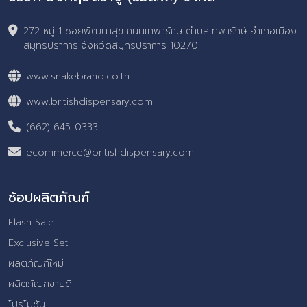
272 หมู่ 1 ซอยพัฒนาสุข ถนนเทพารักษ์ ตำบลเทพารักษ์ อำเภอเมือง
สมุทรปราการ จังหวัดสมุทรปราการ 10270
www.snakebrand.co.th
www.britishdispensary.com
(662) 645-0333
ecommerce@britishdispensary.com
ช้อปผลิตภัณฑ์
Flash Sale
Exclusive Set
ผลิตภัณฑ์ใหม่
ผลิตภัณฑ์ขายดี
โปรโมชั่น