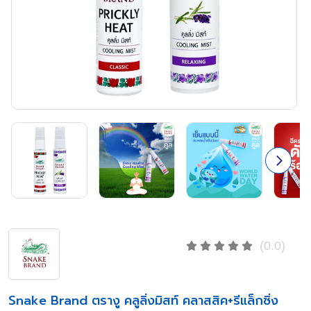
(0.0)
Snake Brand ตรางู คลูลิ่งมิสท์ คลาสสิค+รีแล็กซิ่ง