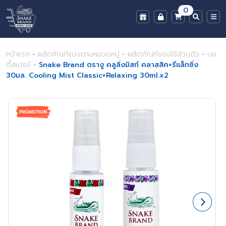
0
หน้าแรก
-
ผลิตภัณฑ์แบ่งตามหมวดหมู่
-
ผลิตภัณฑ์ของใช้ส่วนตัว
-
บอ
ดี้สเปรย์
-
Snake Brand ตรางู คลูลิ่งมิสท์ คลาสสิค+รีแล็กซิ่ง
30มล. Cooling Mist Classic+Relaxing 30ml.x2