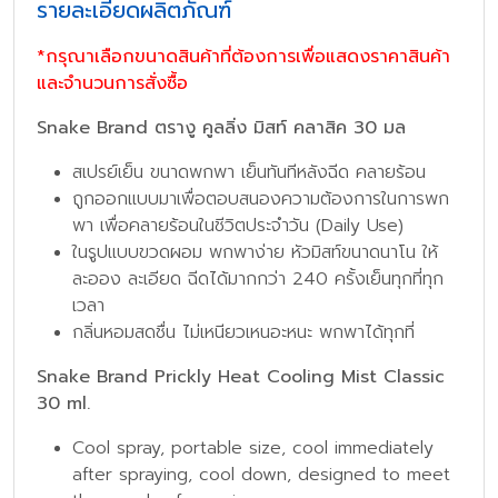
รายละเอียดผลิตภัณฑ์
*กรุณาเลือกขนาดสินค้าที่ต้องการเพื่อแสดงราคาสินค้า
และจำนวนการสั่งซื้อ
Snake Brand ตรางู คูลลิ่ง มิสท์ คลาสิค 30 มล
สเปรย์เย็น ขนาดพกพา เย็นทันทีหลังฉีด คลายร้อน
ถูกออกแบบมาเพื่อตอบสนองความต้องการในการพก
พา เพื่อคลายร้อนในชีวิตประจำวัน (Daily Use)
ในรูปแบบขวดผอม พกพาง่าย หัวมิสท์ขนาดนาโน ให้
ละออง ละเอียด ฉีดได้มากกว่า 240 ครั้งเย็นทุกที่ทุก
เวลา
กลิ่นหอมสดชื่น ไม่เหนียวเหนอะหนะ พกพาได้ทุกที่
Snake Brand Prickly Heat Cooling Mist Classic
30 ml.
Cool spray, portable size, cool immediately
after spraying, cool down, designed to meet