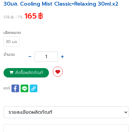
30มล. Cooling Mist Classic+Relaxing 30ml.x2
165
฿
178 ฿
-7%
เลือกขนาด
30 มล.
-
+
จำนวน
สั่งซื้อผลิตภัณฑ์
แชร์