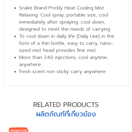
Snake Brand Prickly Heat Cooling Mist
Relaxing: Cool spray, portable size, cool
immediately after spraying, cool down,
designed to meet the needs of carrying.
To cool down in daily life (Daily Use) in the
form of a thin bottle, easy to carry, nano-
sized mist head provides fine mist.
More than 240 injections, cool anytime,
anywhere.
fresh scent non sticky carry anywhere
RELATED PRODUCTS
ผลิตภัณฑ์ที่เกี่ยวข้อง