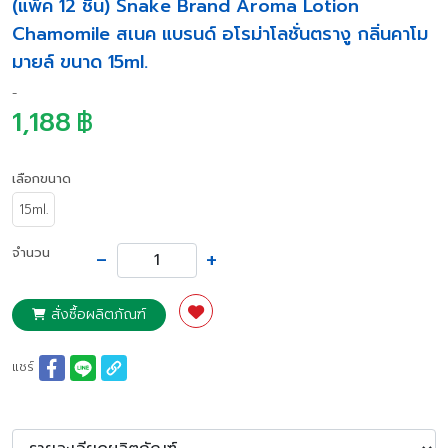
(แพ็ค 12 ชิ้น) Snake Brand Aroma Lotion
Chamomile สเนค แบรนด์ อโรม่าโลชั่นตรางู กลิ่นคาโม
มายล์ ขนาด 15ml.
-
1,188
฿
เลือกขนาด
15ml.
-
+
จำนวน
สั่งซื้อผลิตภัณฑ์
แชร์