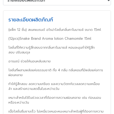
รายละเอียดผลิตภัณฑ์
(แพ็ค 12 ชิ้น) สเนคแบรนด์ อโรม่าโลชั่นกลิ่นคาโมมายล์ ขนาด 15ml.
(12pcs)Snake Brand Aroma lotion Chamomile 15ml.
โลชั่นที่ให้ความรู้สึกสงบจากกลิ่นคาโมมายล์ หอมละมุนทำให้รู้สึก
สงบ ปรับสมดุล
อารมณ์ ช่วยให้นอนหลับสบาย
โลชั่นที่ผสานพลังแห่งธรรมชาติ ทั้ง 4 กลิ่น กลิ่นหอมที่มีพลังแห่งการ
ผ่อนคลาย
ทำให้รู้สึกสงบ ลดความเครียด และความวิตกกังวลลดความเหนื่อย
ล้า และสร้างความสดชื่นในระหว่างวัน
เหมาะสำหรับใช้ในช่วงเวลาที่ต้องการความผ่อนคลาย เช่น ก่อนนอน
หรือระหว่างวัน
เนื้อโลชั่นซึมซาบเร็ว ไม่เหนี่ยวเหนอะหนะเหมาะสำหรับผู้ที่ต้องการความ