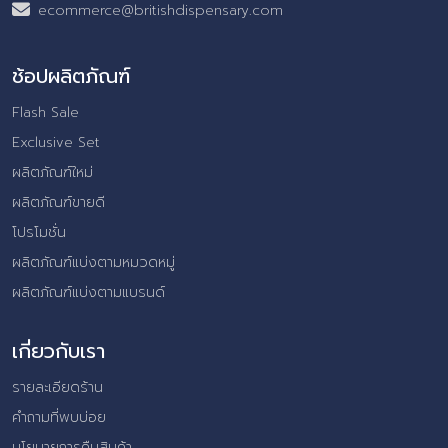
ecommerce@britishdispensary.com
ช้อปผลิตภัณฑ์
Flash Sale
Exclusive Set
ผลิตภัณฑ์ใหม่
ผลิตภัณฑ์ขายดี
โปรโมชั่น
ผลิตภัณฑ์แบ่งตามหมวดหมู่
ผลิตภัณฑ์แบ่งตามแบรนด์
เกี่ยวกับเรา
รายละเอียดร้าน
คำถามที่พบบ่อย
นโยบายการคืนสินค้า