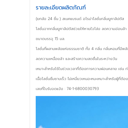
รายละเอียดผลิตภัณฑ์
(ยกลัง 24 ชิ้น ) สเนคแบรนด์ อโรม่าโลชั่นกลิ่นยูคาลิปตัส
โลชั่นจากกลิ่นยูคาลิปตัสช่วยให้หายใจโล่ง ลดความอ่อนล้า
ขนาดบรรจุ 15 มล.
โลชั่นที่ผสานพลังแห่งธรรมชาติ ทั้ง 4 กลิ่น กลิ่นหอมที่
ลดความเหนื่อยล้า และสร้างความสดชื่นในระหว่างวัน
เหมาะสำหรับใช้ในช่วงเวลาที่ต้องการความผ่อนคลาย เช่น 
เนื้อโลชั่นซึมซาบเร็ว ไม่เหนี่ยวเหนอะหนะเหมาะสำหรับผู้ที่
เลขที่ใบรับจดแจ้ง : 74-1-6800030793