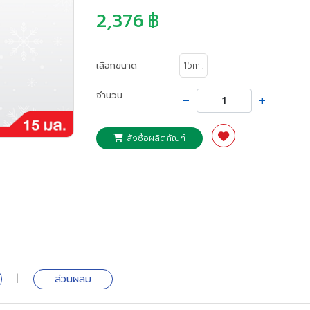
-
2,376
฿
เลือกขนาด
15ml.
-
+
จำนวน
สั่งซื้อผลิตภัณฑ์
|
ส่วนผสม