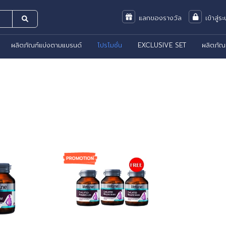
แลกของรางวัล
เข้าสู่ร
ผลิตภัณฑ์แบ่งตามแบรนด์
โปรโมชั่น
EXCLUSIVE SET
ผลิตภัณ