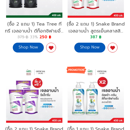
(ซื้อ 2 แถม 1) Tea Tree ที
(ซื้อ 2 แถม 1) Snake Brand
ทรี เจลอาบน้ำ ดีท็อกซิฟายอิ้ง
เจลอาบน้ำ สูตรเย็นคลาสสิค
375 ฿
33%
250 ฿
387 ฿
ถุงเติม 400 มล.(ครีมอาบน้ำ,
ถุงเติม รีฟิล ขนาด 400 มล.
Shower Gel, Body Wash,
ครีมอาบน้ำ, Shower Gel
Shop Now
Shop Now
Refill)
Refill
(ซื้อ 2 แถม 1) Snake Brand
(ซื้อ 1 แถม 1) Snake Brand