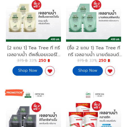
[2 แถม 1] Tea Tree ที ทรี
(ซื้อ 2 แถม 1) Tea Tree ที
เจลอาบน้ำ ดีพลี่มอยเจอร์ไร
ทรี เจลอาบน้ำ มายด์แอนด์
375 ฿
33%
250 ฿
375 ฿
33%
250 ฿
ซิ่ง ถุงเติม 400 มล. (ครีม
ดีพคลีน 400 มล.ถุงเติม
อาบน้ำ, Shower Gel, Body
(ครีมอาบน้ำ, Shower Gel,
Shop Now
Shop Now
Wash)ผิวนุ่ม
Body Wash)