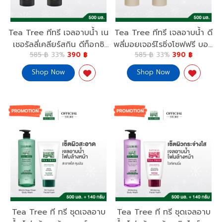
Tea Tree ทีทรี เจลอาบน้ำ เน
Tea Tree ทีทรี เจลอาบน้ำ ดี
เชอรัลลี่เคลียร์สกิน ดีท็อกซิ
พลี่มอยเจอร์ไรซิ่งโซฟฟรี บอดี้
585 ฿
33%
390 ฿
585 ฿
33%
390 ฿
ฟายอิ้ง บอดี้ วอช 500 มล.2
วอช 500 มล.2 ขวด ฟรี 1
ขวด ฟรี 1 ขวด Tea Tree
ขวด ผิวเนียนนุ่ม Tea Tree
Shop Now
Shop Now
Naturally ClearSkin Mild
Naturally Clear Skin
& Deep Clean
Deeply Moisturizing Body
Detoxifying Body Wash 2
Wash 500ml. 2 Free 1
Free 1
Tea Tree ที ทรี ชุดเจลอาบ
Tea Tree ที ทรี ชุดเจลอาบ