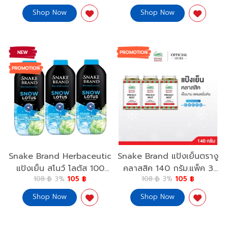
Cooling Powder Rose
Herbaceutic Snow Lotus
Shop Now
Shop Now
Water 250g.x2
Cooling Powder 250g.x2
Snake Brand Herbaceutic
Snake Brand แป้งเย็นตรางู
แป้งเย็น สโนว์ โลตัส 100
คลาสสิค 140 กรัม.แพ็ค 3
108 ฿
3%
105 ฿
108 ฿
3%
105 ฿
กรัม x 3 Snake Brand
กระป๋อง Prickly Heat
Herbaceutic Snow Lotus
Cooling Powder Classic
Shop Now
Shop Now
Cooling Powder 100g.x3
140g.x3