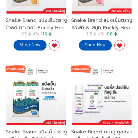
Snake Brand แป้งเย็นตรางู
Snake Brand แป้งเย็นตรางู
ไวลด์ ทานาคา Prickly Heat
ซอฟท์ & สมูท Prickly Heat
115 ฿
4%
110 ฿
115 ฿
4%
110 ฿
Cooling Powder Wild
Cooling Powder Soft &
Thanaka
Smooth
Shop Now
Shop Now
Snake Brand แป้งเย็นตรางู
Snake Brand ตรางู คูลลิ่งบ