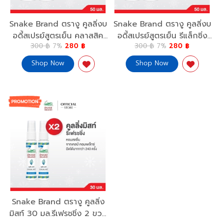
Snake Brand ตรางู คูลลิ่งบ
Snake Brand ตรางู คูลลิ่งบ
อดี้สเปรย์สูตรเย็น คลาสสิค
อดี้สเปรย์สูตรเย็น รีแล็กซิ่ง
300 ฿
7%
280 ฿
300 ฿
7%
280 ฿
50 มล.2 กระป๋อง Cooling
50 มล. 2 กระป๋อง Cooling
Body Spray Classic
Body Spray Relaxing
Shop Now
Shop Now
50ml.x2
50ml.x2
Snake Brand ตรางู คูลลิ่ง
มิสท์ 30 มล.รีเฟรชชิ่ง 2 ขวด