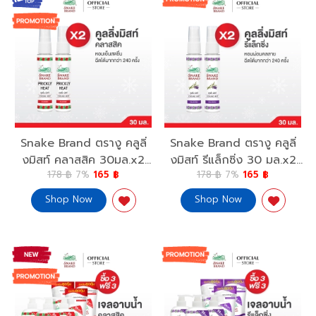
Snake Brand ตรางู คลูลิ่
Snake Brand ตรางู คลูลิ่
งมิสท์ คลาสสิค 30มล.x2
งมิสท์ รีแล็กซิ่ง 30 มล.x2
178 ฿
7%
165 ฿
178 ฿
7%
165 ฿
Cooling Mist Classic
Cooling Mist Relaxing
30ml.x2
30ml.x2
Shop Now
Shop Now