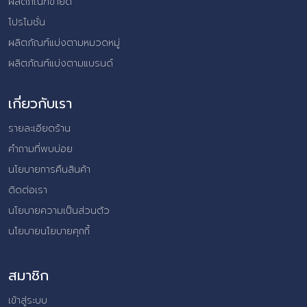
ผลิตภัณฑ์ขายดี
โปรโมชั่น
ผลิตภัณฑ์แบ่งตามหมวดหมู่
ผลิตภัณฑ์แบ่งตามแบรนด์
เกี่ยวกับเรา
รายละเอียดร้าน
คำถามที่พบบ่อย
นโยบายการคืนสินค้า
ติดต่อเรา
นโยบายความเป็นส่วนตัว
นโยบายนโยบายคุกกี้
สมาชิก
เข้าสู่ระบบ