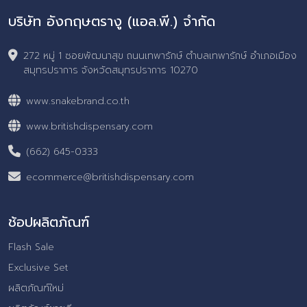
บริษัท อังกฤษตรางู (แอล.พี.) จำกัด
272 หมู่ 1 ซอยพัฒนาสุข ถนนเทพารักษ์ ตำบลเทพารักษ์ อำเภอเมือง
สมุทรปราการ จังหวัดสมุทรปราการ 10270
www.snakebrand.co.th
www.britishdispensary.com
(662) 645-0333
ecommerce@britishdispensary.com
ช้อปผลิตภัณฑ์
Flash Sale
Exclusive Set
ผลิตภัณฑ์ใหม่