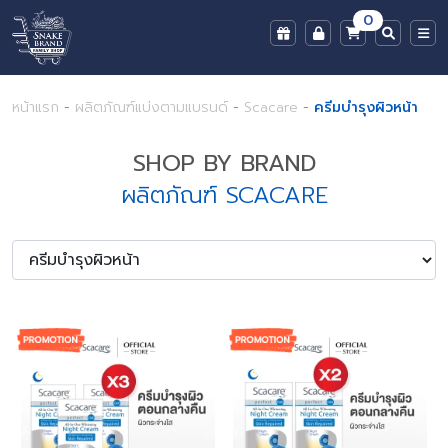
0
หน้าแรก
-
ผลิตภัณฑ์แบ่งตามแบรนด์
-
Scacare
-
ครีมบำรุงผิวหน้า
SHOP BY BRAND
ผลิตภัณฑ์ SCACARE