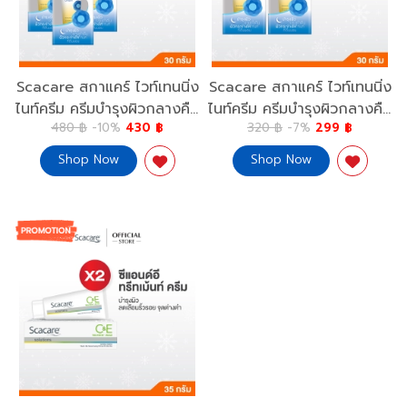
Scacare สกาแคร์ ไวท์เทนนิ่ง
Scacare สกาแคร์ ไวท์เทนนิ่ง
ไนท์ครีม ครีมบำรุงผิวกลางคืน
ไนท์ครีม ครีมบำรุงผิวกลางคืน
480 ฿
-10%
430 ฿
320 ฿
-7%
299 ฿
30 กรัม.3 กล่อง
30 กรัม.x2 Free C&E
Whitening Night Cream
Whitening Night Cream
Shop Now
Shop Now
30 g.x3
30 g.x2