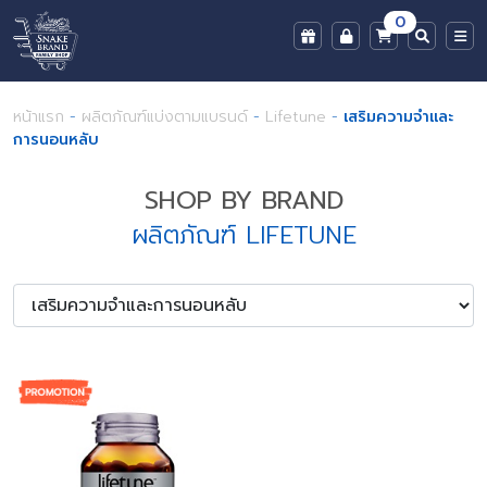
0
หน้าแรก
-
ผลิตภัณฑ์แบ่งตามแบรนด์
-
Lifetune
-
เสริมความจำและ
การนอนหลับ
SHOP BY BRAND
ผลิตภัณฑ์ LIFETUNE