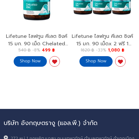
Lifetune ไลฟทูน คีเลต ซิงค์
Lifetune ไลฟทูน คีเลต ซิงค์
15 มก. 90 เม็ด Chelated
15 มก. 90 เม็ดx 2 ฟรี 1
540 ฿
-8%
499 ฿
1620 ฿
-33%
1,080 ฿
Zinc 15 mg.
Chelated Zinc 15 mg.x 2
Free 1
Shop Now
Shop Now
บริษัท อังกฤษตรางู (แอล.พี.) จำกัด
272 หมู่ 1 ซอยพัฒนาสุข ถนนเทพารักษ์ ตำบลเทพารักษ์ อำเภอเมือง