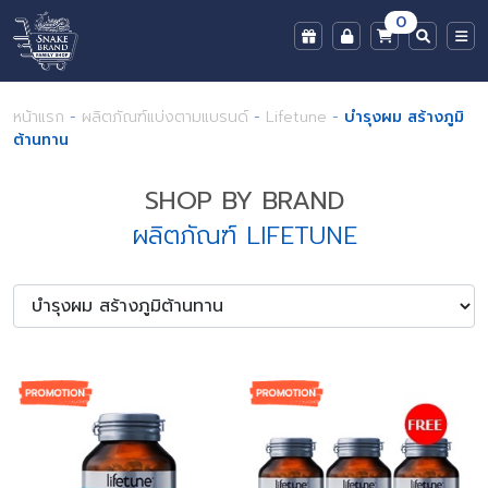
0
หน้าแรก
-
ผลิตภัณฑ์แบ่งตามแบรนด์
-
Lifetune
-
บำรุงผม สร้างภูมิ
ต้านทาน
SHOP BY BRAND
ผลิตภัณฑ์ LIFETUNE