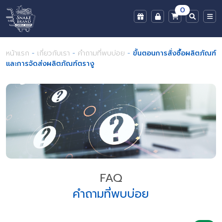
0
หน้าแรก
-
เกี่ยวกับเรา
-
คำถามที่พบบ่อย
-
ขั้นตอนการสั่งซื้อผลิตภัณฑ์
และการจัดส่งผลิตภัณฑ์ตรางู
FAQ
คำถามที่พบบ่อย