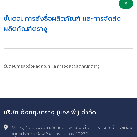
ขั้นตอนการสั่งซื้อผลิตภัณฑ์ และการจัดส่ง
ผลิตภัณฑ์ตรางู
ขั้นตอนการสั่งซื้อผลิตภัณฑ์ และการจัดส่งผลิตภัณฑ์ตรางู
บริษัท อังกฤษตรางู (แอล.พี.) จำกัด
272 หมู่ 1 ซอยพัฒนาสุข ถนนเทพารักษ์ ตำบลเทพารักษ์ อำเภอเมือง
สมุทรปราการ จังหวัดสมุทรปราการ 10270